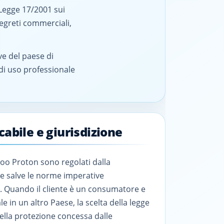
 Legge 17/2001 sui
segreti commerciali,
e del paese di
 di uso professionale
cabile e giurisdizione
ttoo Proton sono regolati dalla
te salve le norme imperative
. Quando il cliente è un consumatore e
e in un altro Paese, la scelta della legge
ella protezione concessa dalle