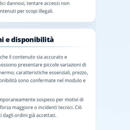
ici dannosi, tentare accessi non
ontenuti per scopi illegali.
i e disponibilità
che il contenuto sia accurato e
ossono presentare piccole variazioni di
ermo; caratteristiche essenziali, prezzo,
ponibilità sono confermate nel modulo e
temporaneamente sospeso per motivi di
orza maggiore o incidenti tecnici. Ciò
i dagli ordini già accettati.