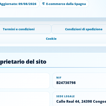
ggiornato: 09/08/2026
E-commerce dalla Spagna
Termini e condizioni
Condizioni di spedizione
Cookie
prietario del sito
NIF
B24730798
SEDE LEGALE
Calle Real 44, 24398 Congo