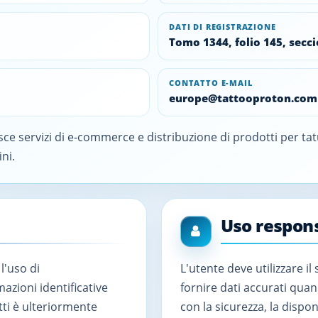
DATI DI REGISTRAZIONE
Tomo 1344, folio 145, secci
CONTATTO E-MAIL
europe@tattooproton.com
sce servizi di e-commerce e distribuzione di prodotti per tat
ini.
Uso respon
l'uso di
L'utente deve utilizzare il 
azioni identificative
fornire dati accurati quan
tti è ulteriormente
con la sicurezza, la dispo