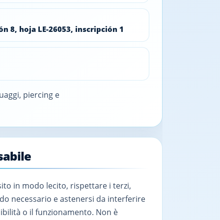
ón 8, hoja LE-26053, inscripción 1
uaggi, piercing e
sabile
sito in modo lecito, rispettare i terzi,
do necessario e astenersi da interferire
nibilità o il funzionamento. Non è