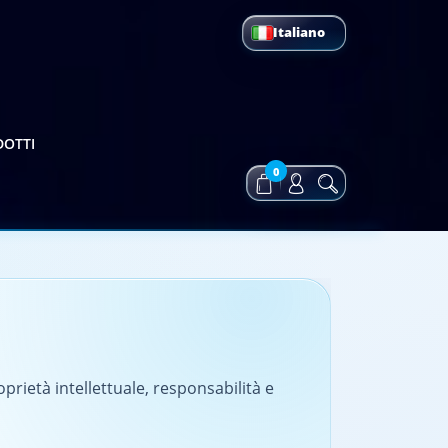
Italiano
DOTTI
0
oprietà intellettuale, responsabilità e