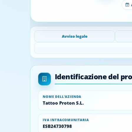
A
Avviso legale
Identificazione del pro
NOME DELL'AZIENDA
Tattoo Proton S.L.
IVA INTRACOMUNITARIA
ESB24730798