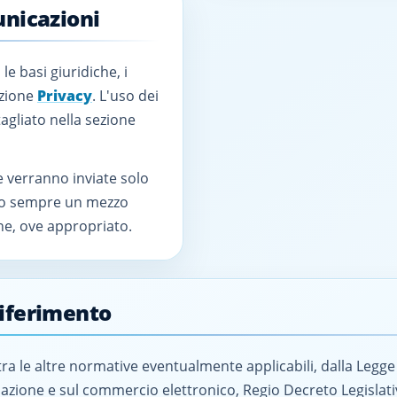
unicazioni
 le basi giuridiche, i
sezione
Privacy
. L'uso dei
tagliato nella sezione
 verranno inviate solo
nno sempre un mezzo
one, ove appropriato.
riferimento
, tra le altre normative eventualmente applicabili, dalla Legge
mazione e sul commercio elettronico, Regio Decreto Legislati