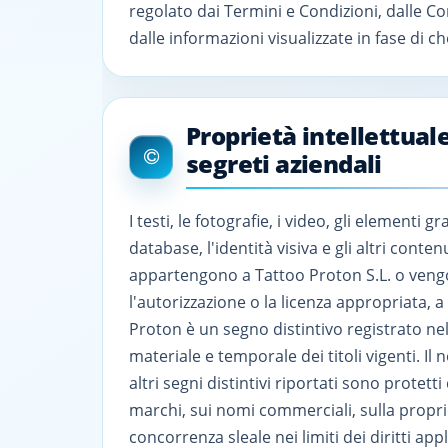
regolato dai Termini e Condizioni, dalle Co
dalle informazioni visualizzate in fase di c
Proprietà intellettuale
segreti aziendali
I testi, le fotografie, i video, gli elementi graf
database, l'identità visiva e gli altri contenu
appartengono a Tattoo Proton S.L. o vengo
l'autorizzazione o la licenza appropriata, a 
Proton è un segno distintivo registrato nel
materiale e temporale dei titoli vigenti. Il
altri segni distintivi riportati sono protett
marchi, sui nomi commerciali, sulla proprie
concorrenza sleale nei limiti dei diritti appli