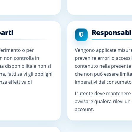
arti
Responsabil
iferimento o per
Vengono applicate misure 
n non controlla in
prevenire errori o accessi
 disponibilità e non si
contenuto nella presente 
, fatti salvi gli obblighi
che non può essere limitata
za effettiva di
imperativi dei consumatori
L'utente deve mantenere p
avvisare qualora rilevi un
account.