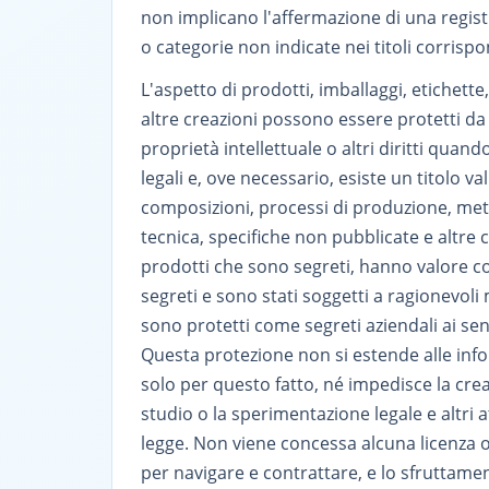
non implicano l'affermazione di una registr
o categorie non indicate nei titoli corrispo
L'aspetto di prodotti, imballaggi, etichette
altre creazioni possono essere protetti da d
proprietà intellettuale o altri diritti quand
legali e, ove necessario, esiste un titolo va
composizioni, processi di produzione, me
tecnica, specifiche non pubblicate e altre
prodotti che sono segreti, hanno valore 
segreti e sono stati soggetti a ragionevoli
sono protetti come segreti aziendali ai sen
Questa protezione non si estende alle inf
solo per questo fatto, né impedisce la cre
studio o la sperimentazione legale e altri at
legge. Non viene concessa alcuna licenza o
per navigare e contrattare, e lo sfruttam