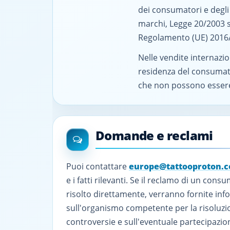
dei consumatori e degli 
marchi, Legge 20/2003 su
Regolamento (UE) 2016/6
Nelle vendite internazi
residenza del consumator
che non possono essere
Domande e reclami
Puoi contattare
europe@tattooproton.
e i fatti rilevanti. Se il reclamo di un con
risolto direttamente, verranno fornite inf
sull'organismo competente per la risoluzio
controversie e sull'eventuale partecipazion