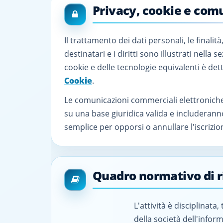
Privacy, cookie e com
Il trattamento dei dati personali, le finalità,
destinatari e i diritti sono illustrati nella 
cookie e delle tecnologie equivalenti è det
Cookie
.
Le comunicazioni commerciali elettroniche
su una base giuridica valida e includera
semplice per opporsi o annullare l'iscrizi
Quadro normativo di 
L'attività è disciplinata
della società dell'infor