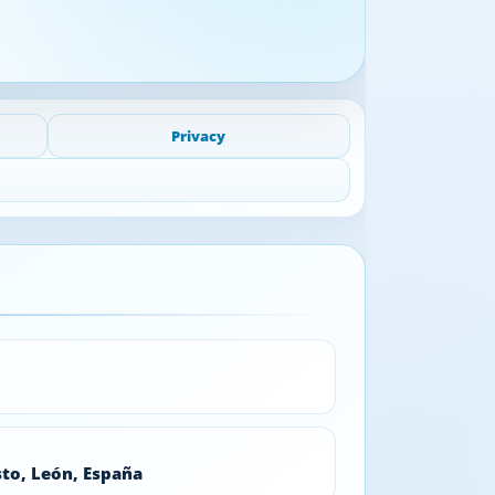
Privacy
sto, León, España