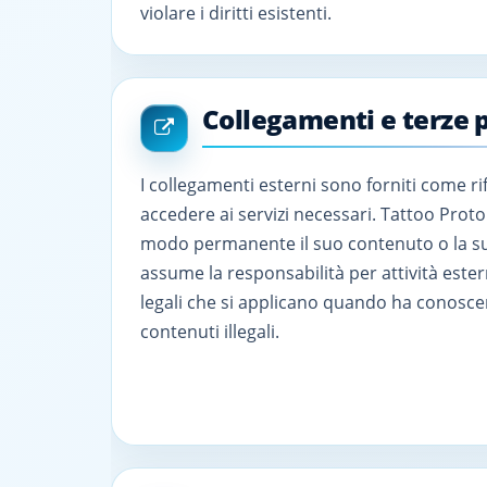
violare i diritti esistenti.
Collegamenti e terze p
I collegamenti esterni sono forniti come r
accedere ai servizi necessari. Tattoo Proto
modo permanente il suo contenuto o la sua
assume la responsabilità per attività esterne
legali che si applicano quando ha conoscen
contenuti illegali.