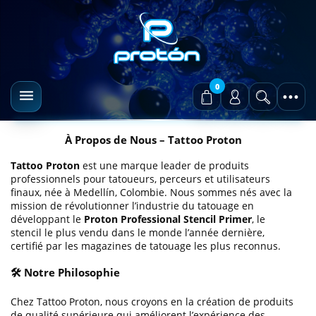
0
À Propos de Nous – Tattoo Proton
Tattoo Proton
est une marque leader de produits
professionnels pour tatoueurs, perceurs et utilisateurs
finaux, née à Medellín, Colombie. Nous sommes nés avec la
mission de révolutionner l’industrie du tatouage en
développant le
Proton Professional Stencil Primer
, le
stencil le plus vendu dans le monde l’année dernière,
certifié par les magazines de tatouage les plus reconnus.
🛠️ Notre Philosophie
Chez Tattoo Proton, nous croyons en la création de produits
de qualité supérieure qui améliorent l’expérience des