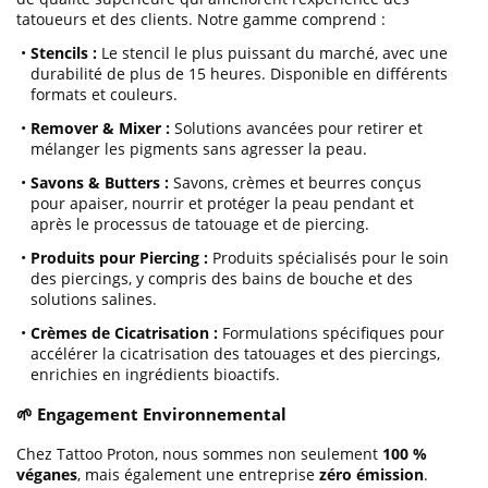
tatoueurs et des clients. Notre gamme comprend :
•
Stencils :
Le stencil le plus puissant du marché, avec une
durabilité de plus de 15 heures. Disponible en différents
formats et couleurs.
•
Remover & Mixer :
Solutions avancées pour retirer et
mélanger les pigments sans agresser la peau.
•
Savons & Butters :
Savons, crèmes et beurres conçus
pour apaiser, nourrir et protéger la peau pendant et
après le processus de tatouage et de piercing.
•
Produits pour Piercing :
Produits spécialisés pour le soin
des piercings, y compris des bains de bouche et des
solutions salines.
•
Crèmes de Cicatrisation :
Formulations spécifiques pour
accélérer la cicatrisation des tatouages et des piercings,
enrichies en ingrédients bioactifs.
🌱 Engagement Environnemental
Chez Tattoo Proton, nous sommes non seulement
100 %
véganes
, mais également une entreprise
zéro émission
.