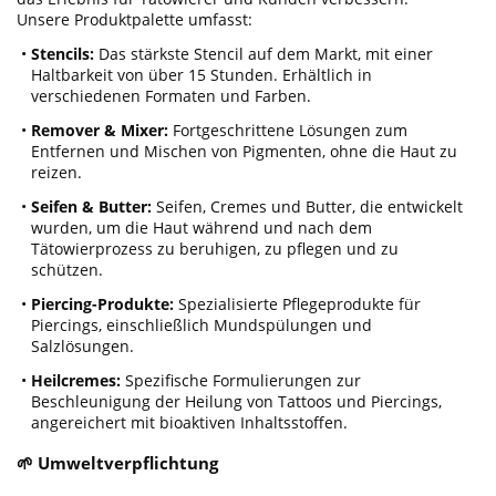
Unsere Produktpalette umfasst:
•
Stencils:
Das stärkste Stencil auf dem Markt, mit einer
Haltbarkeit von über 15 Stunden. Erhältlich in
verschiedenen Formaten und Farben.
•
Remover & Mixer:
Fortgeschrittene Lösungen zum
Entfernen und Mischen von Pigmenten, ohne die Haut zu
reizen.
•
Seifen & Butter:
Seifen, Cremes und Butter, die entwickelt
wurden, um die Haut während und nach dem
Tätowierprozess zu beruhigen, zu pflegen und zu
schützen.
•
Piercing-Produkte:
Spezialisierte Pflegeprodukte für
Piercings, einschließlich Mundspülungen und
Salzlösungen.
•
Heilcremes:
Spezifische Formulierungen zur
Beschleunigung der Heilung von Tattoos und Piercings,
angereichert mit bioaktiven Inhaltsstoffen.
🌱 Umweltverpflichtung