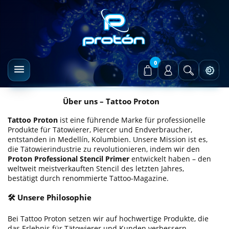
0
Über uns – Tattoo Proton
Tattoo Proton
ist eine führende Marke für professionelle
Produkte für Tätowierer, Piercer und Endverbraucher,
entstanden in Medellín, Kolumbien. Unsere Mission ist es,
die Tätowierindustrie zu revolutionieren, indem wir den
Proton Professional Stencil Primer
entwickelt haben – den
weltweit meistverkauften Stencil des letzten Jahres,
bestätigt durch renommierte Tattoo-Magazine.
🛠️ Unsere Philosophie
Bei Tattoo Proton setzen wir auf hochwertige Produkte, die
das Erlebnis für Tätowierer und Kunden verbessern.