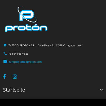
TATTOO PROTON S.L. - Calle Real 44 - 24398 Congosto (León)
+34 644 65 46 23
europe@tattooproton.com
Startseite
Informationen