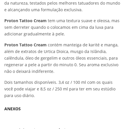
da natureza, testados pelos melhores tatuadores do mundo
e alcançando uma formulação exclusiva.
Proton Tattoo Cream
tem uma textura suave e oleosa, mas
sem derreter quando o colocamos em cima da luva para
adicionar gradualmente à pele.
Proton Tattoo Cream
contém manteiga de karité e manga,
além de extratos de Urtica Dioica, musgo da Islândia,
calêndula, óleo de gergelim e outros óleos essenciais, para
regenerar a pele a partir do minuto 0. Seu aroma exclusivo
não o deixará indiferente.
Dois tamanhos disponíveis. 3,4 oz / 100 ml com os quais
você pode viajar e 8,5 oz / 250 ml para ter em seu estúdio
para uso diário.
ANEXOS