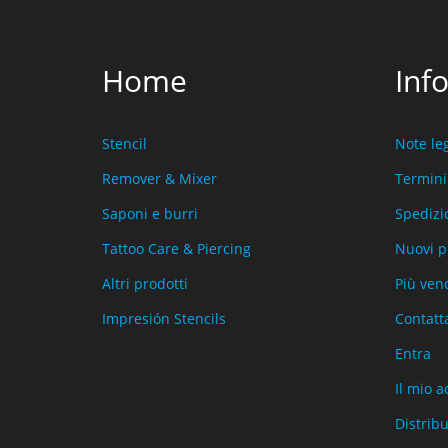
Home
Inf
Stencil
Note leg
Remover & Mixer
Termini
Saponi e burri
Spedizi
Tattoo Care & Piercing
Nuovi p
Altri prodotti
Più ven
Impresión Stencils
Contatt
Entra
Il mio 
Distribut