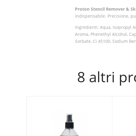
Proton Stencil Remover & Sk
indispensabile. Precisione, pul
Ingredienti: Aqua, Isopropyl 
Aroma, Phenethyl Alcohol, Cap
Sorbate, Ci 45100, Sodium Ben
8 altri p