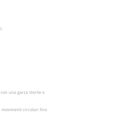
o.
 con una garza sterile e
 movimenti circolari fino