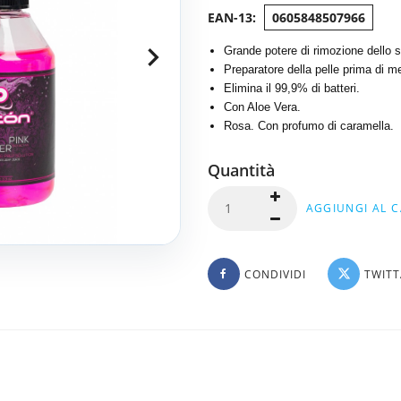
0605848507966
Grande potere di rimozione dello st
Preparatore della pelle prima di me
Elimina il 99,9% di batteri.
Con Aloe Vera.
Rosa. Con profumo di caramella.
Quantità
AGGIUNGI AL 
CONDIVIDI
TWIT