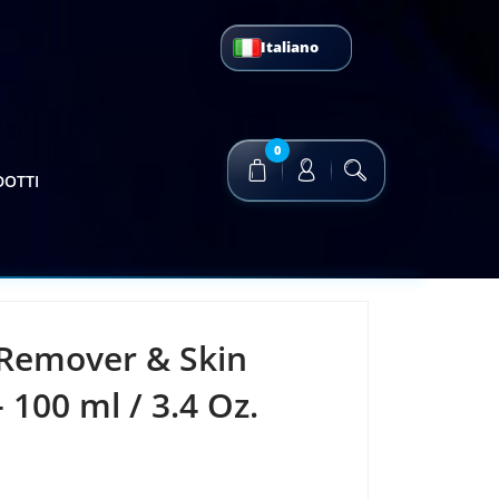
Italiano
0
DOTTI
 Remover & Skin
 100 ml / 3.4 Oz.