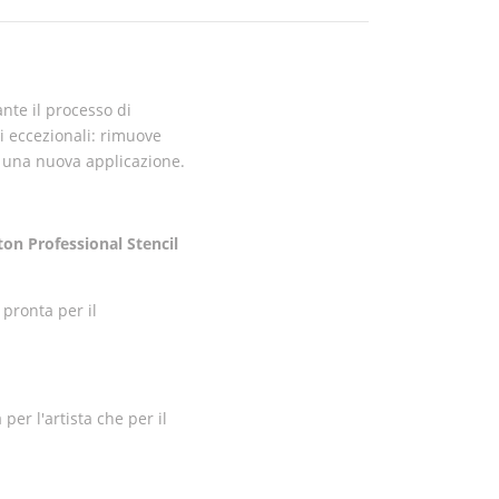
ante il processo di
i eccezionali: rimuove
r una nuova applicazione.
ton Professional Stencil
 pronta per il
per l'artista che per il