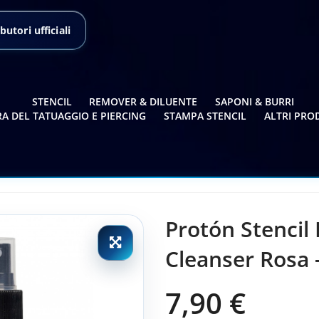
butori ufficiali
STENCIL
REMOVER & DILUENTE
SAPONI & BURRI
A DEL TATUAGGIO E PIERCING
STAMPA STENCIL
ALTRI PRO
Protón Stencil
Cleanser Rosa -
7,90 €