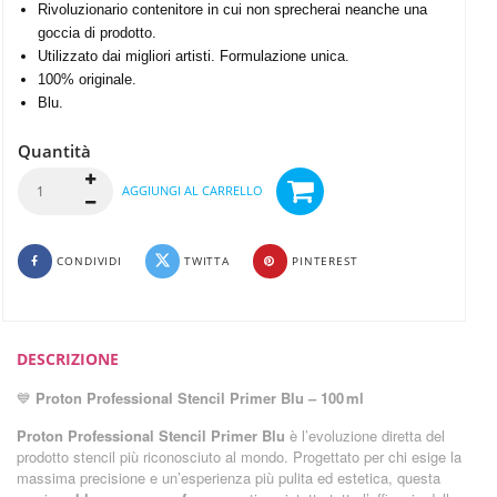
Rivoluzionario contenitore in cui non sprecherai neanche una
goccia di prodotto.
Utilizzato dai migliori artisti. Formulazione unica.
100% originale.
Blu.
Quantità
AGGIUNGI AL CARRELLO
CONDIVIDI
TWITTA
PINTEREST
DESCRIZIONE
💙
Proton Professional Stencil Primer Blu – 100 ml
Proton Professional Stencil Primer Blu
è l’evoluzione diretta del
prodotto stencil più riconosciuto al mondo. Progettato per chi esige la
massima precisione e un’esperienza più pulita ed estetica, questa