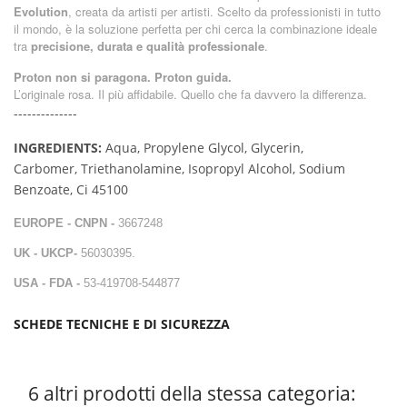
Evolution
, creata da artisti per artisti. Scelto da professionisti in tutto
il mondo, è la soluzione perfetta per chi cerca la combinazione ideale
tra
precisione, durata e qualità professionale
.
Proton non si paragona. Proton guida.
L’originale rosa. Il più affidabile. Quello che fa davvero la differenza.
--------------
INGREDIENTS:
Aqua, Propylene Glycol, Glycerin,
Carbomer,
Triethanolamine, Isopropyl Alcohol, Sodium
Benzoate, Ci 45100
EUROPE - CNPN -
3667248
UK - UKCP-
56030395.
USA - FDA -
53-419708-544877
SCHEDE TECNICHE E DI SICUREZZA
6 altri prodotti della stessa categoria: